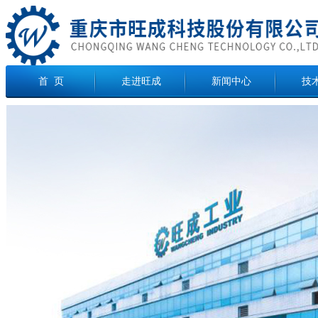
首 页
走进旺成
新闻中心
技