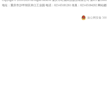
Copyright © 2010-2026 All Rights Reserve 重庆市旺成科技股份有限公司
渝ICP备20009
地址：重庆市沙坪坝区井口工业园 电话：023-65181261 传真：023-65184202 网站
渝公网安备 5001