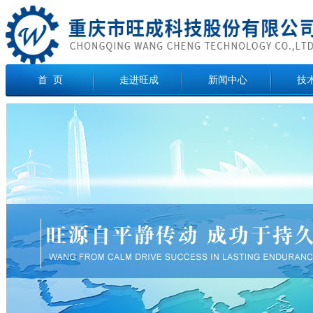
首 页
走进旺成
新闻中心
技