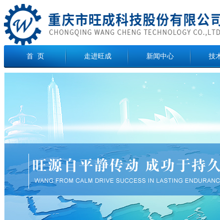
首 页
走进旺成
新闻中心
技